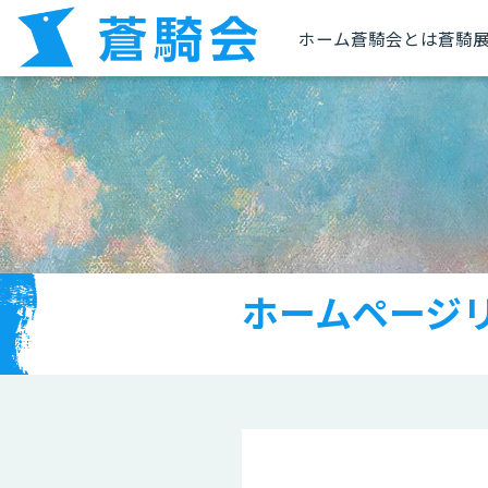
ホーム
蒼騎会とは
蒼騎
ホームページ