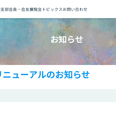
展
支部
会員・会友
展覧会トピックス
お問い合わせ
お知らせ
リニューアルのお知らせ