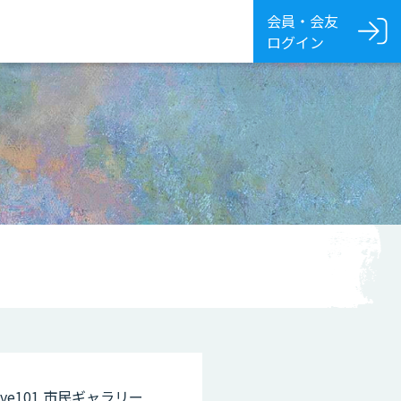
会員・会友
ログイン
e101
市民ギャラリー