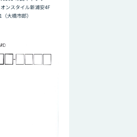
 イオンスタイル新浦安4F
9671（大橋市郎）