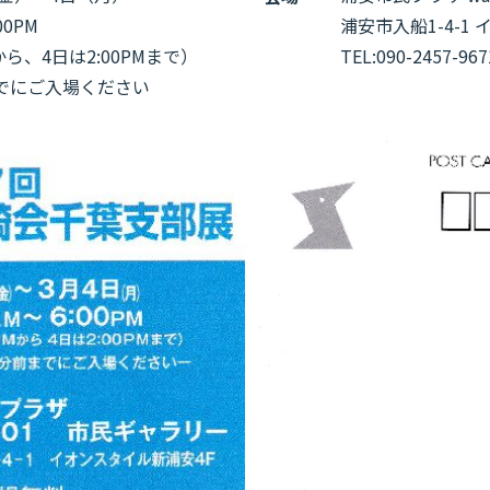
00PM
浦安市入船1-4-1
から、4日は2:00PMまで）
TEL:090-2457-
までにご入場ください