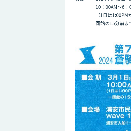
10：00AM～6：
（1日は1:00PM
閉館の15分前