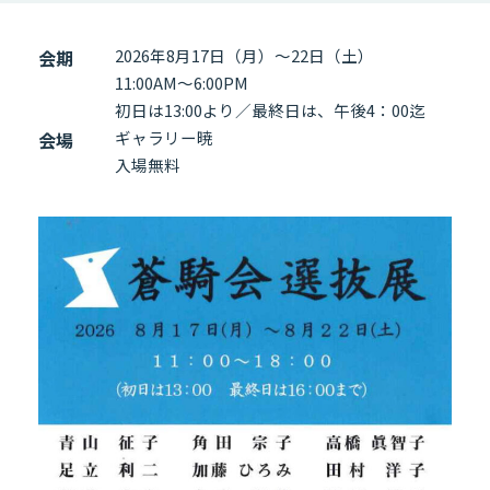
2026年8月17日（月）～22日（土）
会期
11:00AM～6:00PM
初日は13:00より／最終日は、午後4：00迄
ギャラリー暁
会場
入場無料