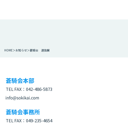
HOME
お知らせ
蒼騎会 選抜展
蒼騎会本部
TEL FAX：
042-486-5873
蒼騎会事務所
TEL FAX：
049-235-4654