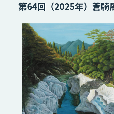
第64回（2025年）蒼騎