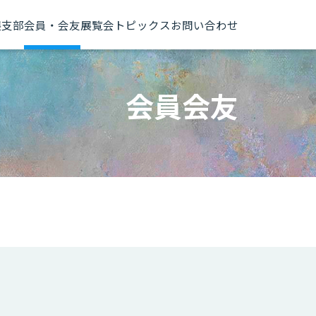
展
支部
会員・会友
展覧会トピックス
お問い合わせ
会員会友