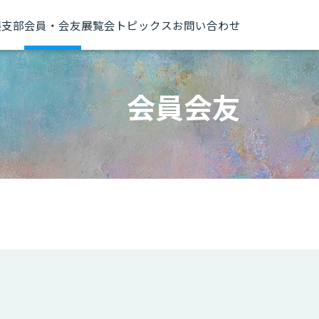
展
支部
会員・会友
展覧会トピックス
お問い合わせ
会員会友