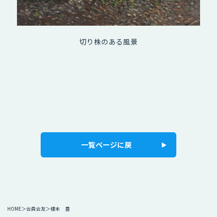
切り株のある風景
一覧ページに戻
HOME
会員会友
榎本 豊