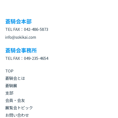
蒼騎会本部
TEL FAX：
042-486-5873
蒼騎会事務所
TEL FAX：
049-235-4654
TOP
蒼騎会とは
蒼騎展
支部
会員・会友
展覧会トピック
お問い合わせ