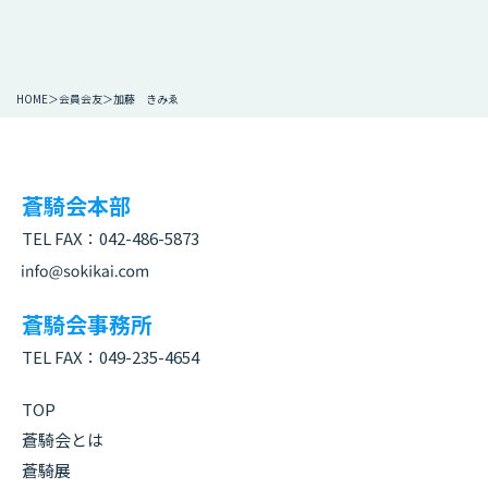
HOME
会員会友
加藤 きみゑ
蒼騎会本部
TEL FAX：
042-486-5873
蒼騎会事務所
TEL FAX：
049-235-4654
TOP
蒼騎会とは
蒼騎展