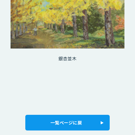
銀杏並木
一覧ページに戻