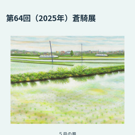
第64回（2025年）蒼騎展
５月の風