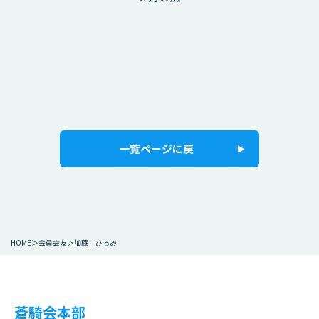
一覧ページに戻
HOME
会員会友
加藤 ひろみ
蒼騎会本部