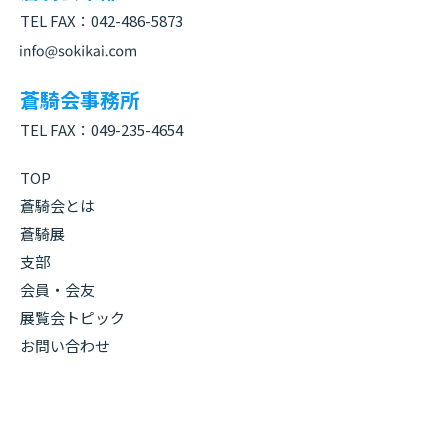
TEL FAX：
042-486-5873
蒼騎会事務所
TEL FAX：
049-235-4654
TOP
蒼騎会とは
蒼騎展
支部
会員・会友
展覧会トピック
お問い合わせ