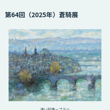
第64回（2025年）蒼騎展
遠い記憶－プラハ