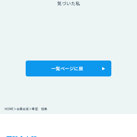
気づいた私
一覧ページに戻
HOME
会員会友
重定 恒美