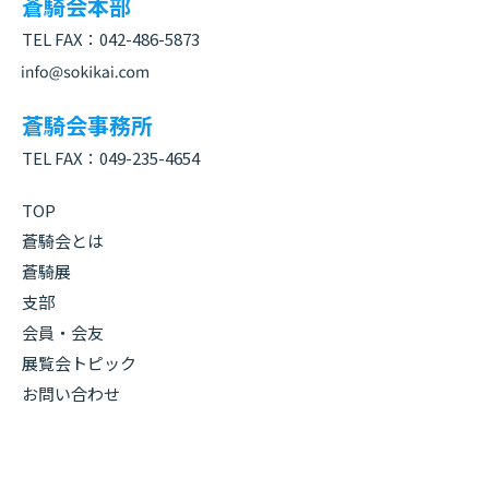
蒼騎会本部
TEL FAX：
042-486-5873
蒼騎会事務所
TEL FAX：
049-235-4654
TOP
蒼騎会とは
蒼騎展
支部
会員・会友
展覧会トピック
お問い合わせ