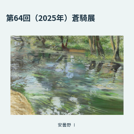
第64回（2025年）蒼騎展
安曇野 Ⅰ