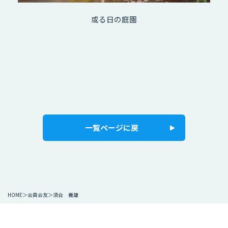
或る日の庭園
一覧ページに戻
HOME
会員会友
須合 義雄