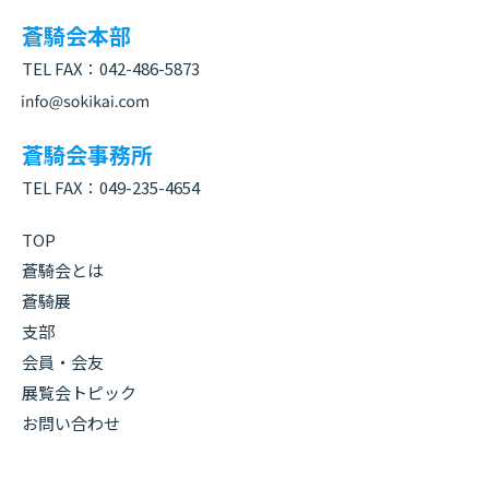
蒼騎会本部
TEL FAX：
042-486-5873
蒼騎会事務所
TEL FAX：
049-235-4654
TOP
蒼騎会とは
蒼騎展
支部
会員・会友
展覧会トピック
お問い合わせ