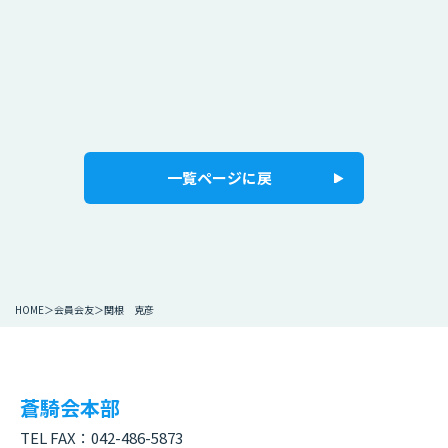
一覧ページに戻
HOME
会員会友
関根 克彦
蒼騎会本部
TEL FAX：
042-486-5873