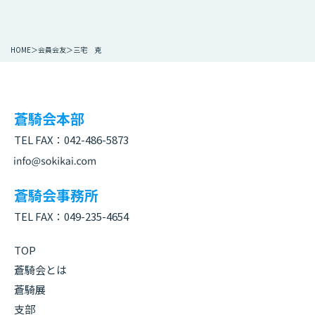
HOME
会員会友
三宅 克
蒼騎会本部
TEL FAX：
042-486-5873
蒼騎会事務所
TEL FAX：
049-235-4654
TOP
蒼騎会とは
蒼騎展
支部