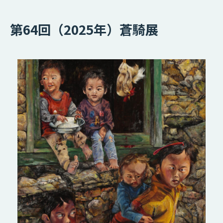
第64回（2025年）蒼騎展