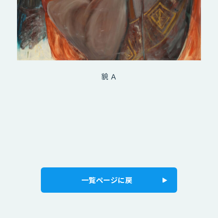
貌 Ａ
一覧ページに戻