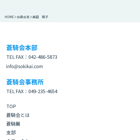
HOME
会員会友
森田 稜子
蒼騎会本部
TEL FAX：
042-486-5873
蒼騎会事務所
TEL FAX：
049-235-4654
TOP
蒼騎会とは
蒼騎展
支部