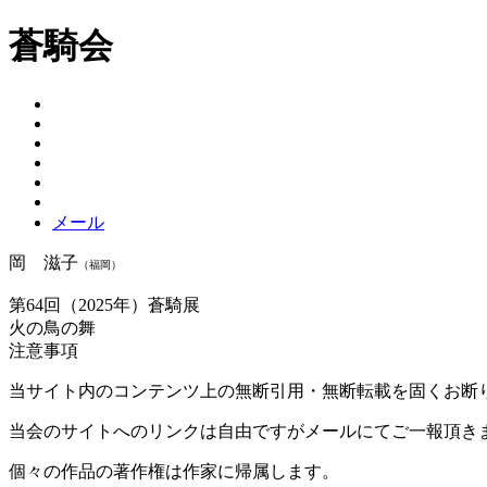
蒼騎会
メール
岡 滋子
（福岡）
第64回（2025年）蒼騎展
火の鳥の舞
注意事項
当サイト内のコンテンツ上の無断引用・無断転載を固くお断
当会のサイトへのリンクは自由ですがメールにてご一報頂き
個々の作品の著作権は作家に帰属します。