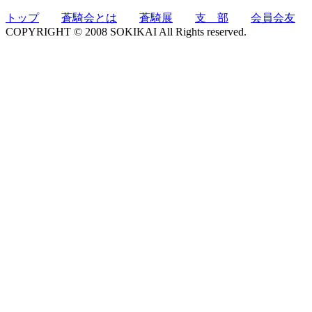
トップ
蒼騎会とは
蒼騎展
支 部
会員会友
COPYRIGHT © 2008 SOKIKAI All Rights reserved.