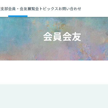
展
支部
会員・会友
展覧会トピックス
お問い合わせ
会員会友