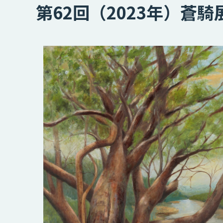
第62回（2023年）蒼騎