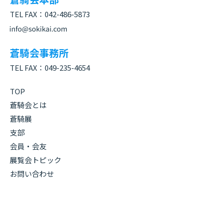
TEL FAX：
042-486-5873
蒼騎会事務所
TEL FAX：
049-235-4654
TOP
蒼騎会とは
蒼騎展
支部
会員・会友
展覧会トピック
お問い合わせ