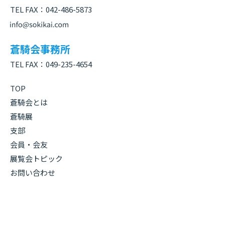
TEL FAX：
042-486-5873
蒼騎会事務所
TEL FAX：
049-235-4654
TOP
蒼騎会とは
蒼騎展
支部
会員・会友
展覧会トピック
お問い合わせ