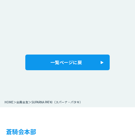
一覧ページに戻
HOME
会員会友
SUPARNA PATKI（スパーナ・パタキ）
蒼騎会本部