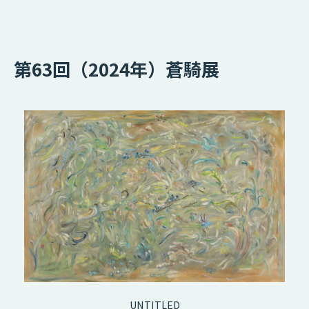
第63回（2024年）蒼騎展
UNTITLED