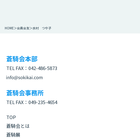
HOME
会員会友
水村 つや子
蒼騎会本部
TEL FAX：
042-486-5873
蒼騎会事務所
TEL FAX：
049-235-4654
TOP
蒼騎会とは
蒼騎展