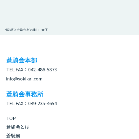
HOME
会員会友
横山 幸子
蒼騎会本部
TEL FAX：
042-486-5873
蒼騎会事務所
TEL FAX：
049-235-4654
TOP
蒼騎会とは
蒼騎展