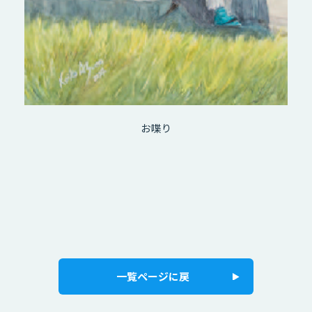
お喋り
一覧ページに戻