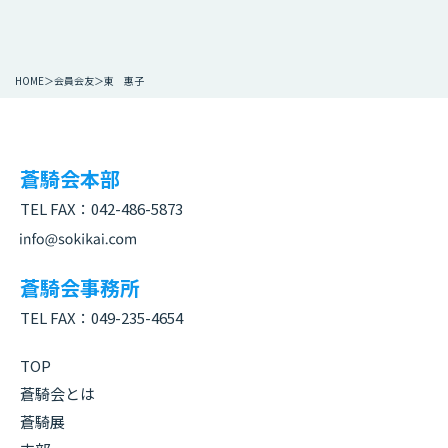
HOME
会員会友
東 惠子
蒼騎会本部
TEL FAX：
042-486-5873
蒼騎会事務所
TEL FAX：
049-235-4654
TOP
蒼騎会とは
蒼騎展