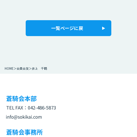
一覧ページに戻
HOME
会員会友
井上 千鶴
蒼騎会本部
TEL FAX：
042-486-5873
蒼騎会事務所