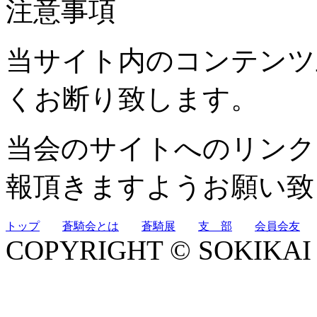
注意事項
当サイト内のコンテンツ
くお断り致します。
当会のサイトへのリンク
報頂きますようお願い致
トップ
蒼騎会とは
蒼騎展
支 部
会員会友
COPYRIGHT © SOKIKAI All